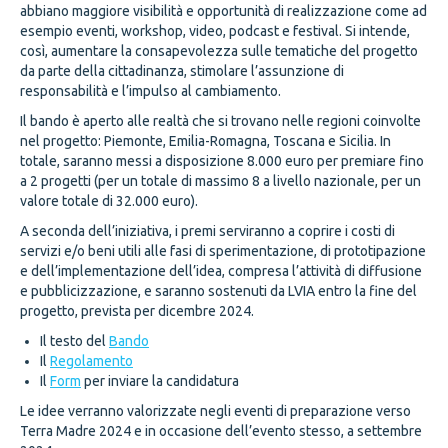
abbiano maggiore visibilità e opportunità di realizzazione come ad
esempio eventi, workshop, video, podcast e festival. Si intende,
così, aumentare la consapevolezza sulle tematiche del progetto
da parte della cittadinanza, stimolare l’assunzione di
responsabilità e l’impulso al cambiamento.
Il bando è aperto alle realtà che si trovano nelle regioni coinvolte
nel progetto: Piemonte, Emilia-Romagna, Toscana e Sicilia. In
totale, saranno messi a disposizione 8.000 euro per premiare fino
a 2 progetti (per un totale di massimo 8 a livello nazionale, per un
valore totale di 32.000 euro).
A seconda dell’iniziativa, i premi serviranno a coprire i costi di
servizi e/o beni utili alle fasi di sperimentazione, di prototipazione
e dell’implementazione dell’idea, compresa l’attività di diffusione
e pubblicizzazione, e saranno sostenuti da LVIA entro la fine del
progetto, prevista per dicembre 2024.
Il testo del
Bando
Il
Regolamento
Il
Form
per inviare la candidatura
Le idee verranno valorizzate negli eventi di preparazione verso
Terra Madre 2024 e in occasione dell’evento stesso, a settembre