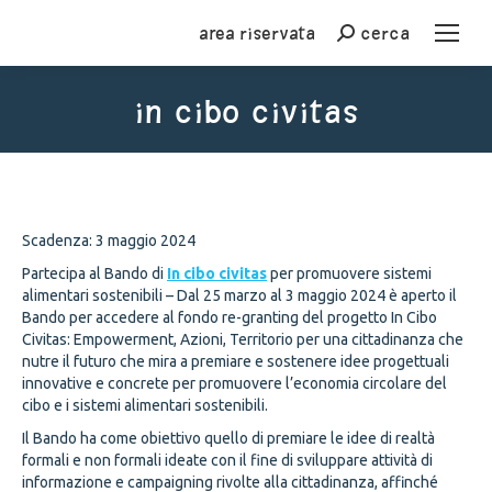
Area riservata
cerca
Cerca
IN CIBO CIVITAS
You are here:
Scadenza: 3 maggio 2024
Partecipa al Bando di
In cibo civitas
per promuovere sistemi
alimentari sostenibili – Dal 25 marzo al 3 maggio 2024 è aperto il
Bando per accedere al fondo re-granting del progetto In Cibo
Civitas: Empowerment, Azioni, Territorio per una cittadinanza che
nutre il futuro che mira a premiare e sostenere idee progettuali
innovative e concrete per promuovere l’economia circolare del
cibo e i sistemi alimentari sostenibili.
Il Bando ha come obiettivo quello di premiare le idee di realtà
formali e non formali ideate con il fine di sviluppare attività di
informazione e campaigning rivolte alla cittadinanza, affinché