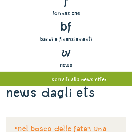
f
formazione
bf
bandi e finanziamenti
w
news
iscriviti alla newsletter
News dagli ETS
“NEL BOSCO DELLE FATE”: una