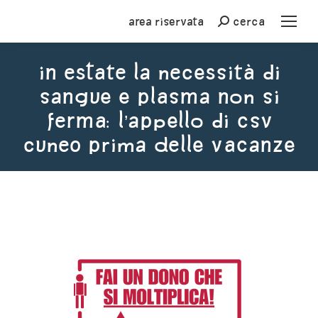
Area riservata
cerca
Cerca
In estate la necessità di
sangue e plasma non si
ferma: l’appello di CSV
Cuneo prima delle vacanze
You are here: