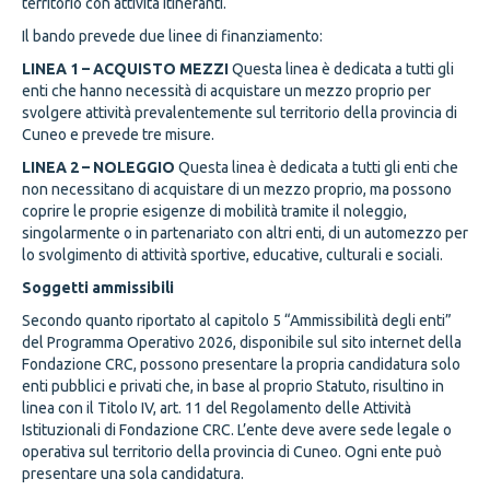
territorio con attività itineranti.
Il bando prevede due linee di finanziamento:
LINEA 1 – ACQUISTO MEZZI
Questa linea è dedicata a tutti gli
enti che hanno necessità di acquistare un mezzo proprio per
svolgere attività prevalentemente sul territorio della provincia di
Cuneo e prevede tre misure.
LINEA 2 – NOLEGGIO
Questa linea è dedicata a tutti gli enti che
non necessitano di acquistare di un mezzo proprio, ma possono
coprire le proprie esigenze di mobilità tramite il noleggio,
singolarmente o in partenariato con altri enti, di un automezzo per
lo svolgimento di attività sportive, educative, culturali e sociali.
Soggetti ammissibili
Secondo quanto riportato al capitolo 5 “Ammissibilità degli enti”
del Programma Operativo 2026, disponibile sul sito internet della
Fondazione CRC, possono presentare la propria candidatura solo
enti pubblici e privati che, in base al proprio Statuto, risultino in
linea con il Titolo IV, art. 11 del Regolamento delle Attività
Istituzionali di Fondazione CRC. L’ente deve avere sede legale o
operativa sul territorio della provincia di Cuneo. Ogni ente può
presentare una sola candidatura.