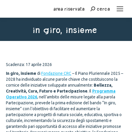
Area riservata
cerca
Cerca
In giro, insieme
You are here:
Scadenza: 17 aprile 2026
In giro, insieme
di
Fondazione CRC
– Il Piano Pluriennale 2025 –
2028 ha individuato alcune parole chiave che costituiscono la
cornice delle iniziative sviluppate annualmente:
Bellezza,
Creatività, Cura, Futuro e Partecipazione
. Il
Programma
Operativo 2026
, nell’ambito delle misure legate alla parola
Partecipazione, prevede la prima edizione del bando “In giro,
insieme” con l’obiettivo di facilitare ed aumentare la
partecipazione a progetti di natura sociale, educativa, sportiva o
culturale, incrementando la sicurezza degli spostamenti e
garantendo pari opportunità di accesso alle iniziative promosse