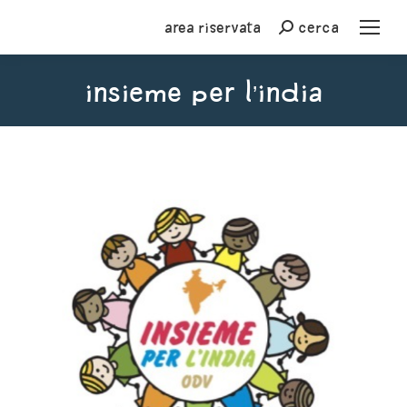
Area riservata
cerca
Cerca
INSIEME PER L’INDIA
You are here: