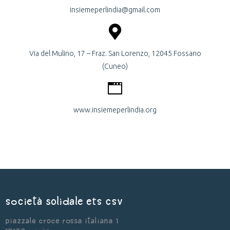
insiemeperlindia@gmail.com
Via del Mulino, 17 – Fraz. San Lorenzo, 12045 Fossano
(Cuneo)
www.insiemeperlindia.org
Società Solidale ets CSV
Piazzale Croce Rossa Italiana 1