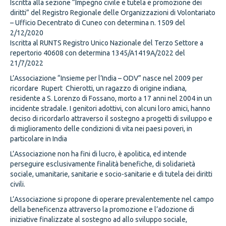
Iscritta alla sezione “Impegno civile e tutela e promozione dei
diritti” del Registro Regionale delle Organizzazioni di Volontariato
– Ufficio Decentrato di Cuneo con determina n. 1509 del
2/12/2020
Iscritta al RUNTS Registro Unico Nazionale del Terzo Settore a
repertorio 40608 con determina 1345/A1419A/2022 del
21/7/2022
L’Associazione “Insieme per l’India – ODV” nasce nel 2009 per
ricordare Rupert Chierotti, un ragazzo di origine indiana,
residente a S. Lorenzo di Fossano, morto a 17 anni nel 2004 in un
incidente stradale. I genitori adottivi, con alcuni loro amici, hanno
deciso di ricordarlo attraverso il sostegno a progetti di sviluppo e
di miglioramento delle condizioni di vita nei paesi poveri, in
particolare in India
L’Associazione non ha fini di lucro, è apolitica, ed intende
perseguire esclusivamente finalità benefiche, di solidarietà
sociale, umanitarie, sanitarie e socio-sanitarie e di tutela dei diritti
civili.
L’Associazione si propone di operare prevalentemente nel campo
della beneficenza attraverso la promozione e l’adozione di
iniziative finalizzate al sostegno ad allo sviluppo sociale,