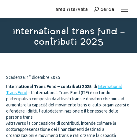
Area riservata
cerca
Cerca
International Trans Fund –
contributi 2025
You are here:
Scadenza: 1° dicembre 2025
International Trans Fund – contributi 2025
di
International
Trans Fund
– L’International Trans Fund (ITF) è un fondo
partecipativo composto da attivisti trans e donatori che mira ad
aumentare la capacità del movimento trans di auto-organizzarsi e
difendere i diritti, l’autodeterminazione e il benessere delle
persone trans.
Attraverso la concessione di contributi, intende colmare la
sottorappresentazione dei finanziamenti destinati a
organizzazioni e movimenti trans e rafforzarne la capacità