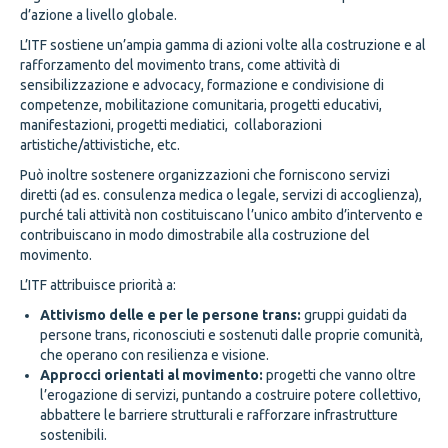
d’azione a livello globale.
L’ITF sostiene un’ampia gamma di azioni volte alla costruzione e al
rafforzamento del movimento trans, come attività di
sensibilizzazione e advocacy, formazione e condivisione di
competenze, mobilitazione comunitaria, progetti educativi,
manifestazioni, progetti mediatici, collaborazioni
artistiche/attivistiche, etc.
Può inoltre sostenere organizzazioni che forniscono servizi
diretti (ad es. consulenza medica o legale, servizi di accoglienza),
purché tali attività non costituiscano l’unico ambito d’intervento e
contribuiscano in modo dimostrabile alla costruzione del
movimento.
L’ITF attribuisce priorità a:
Attivismo delle e per le persone trans:
gruppi guidati da
persone trans, riconosciuti e sostenuti dalle proprie comunità,
che operano con resilienza e visione.
Approcci orientati al movimento:
progetti che vanno oltre
l’erogazione di servizi, puntando a costruire potere collettivo,
abbattere le barriere strutturali e rafforzare infrastrutture
sostenibili.