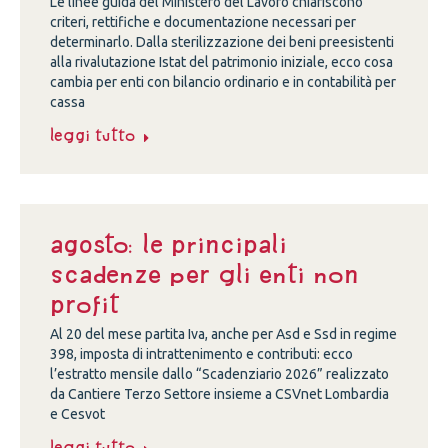
Le linee guida del Ministero del Lavoro chiariscono
criteri, rettifiche e documentazione necessari per
determinarlo. Dalla sterilizzazione dei beni preesistenti
alla rivalutazione Istat del patrimonio iniziale, ecco cosa
cambia per enti con bilancio ordinario e in contabilità per
cassa
Leggi tutto
Agosto: le principali
scadenze per gli enti non
profit
Al 20 del mese partita Iva, anche per Asd e Ssd in regime
398, imposta di intrattenimento e contributi: ecco
l’estratto mensile dallo “Scadenziario 2026” realizzato
da Cantiere Terzo Settore insieme a CSVnet Lombardia
e Cesvot
Leggi tutto