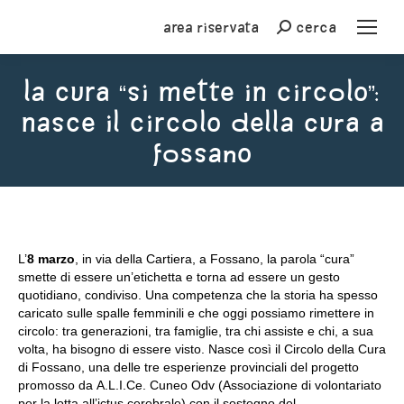
Area riservata
cerca
Cerca
La cura “si mette in circolo”:
nasce il Circolo della Cura a
Fossano
You are here:
L’
8 marzo
, in via della Cartiera, a Fossano, la parola “cura”
smette di essere un’etichetta e torna ad essere un gesto
quotidiano, condiviso. Una competenza che la storia ha spesso
caricato sulle spalle femminili e che oggi possiamo rimettere in
circolo: tra generazioni, tra famiglie, tra chi assiste e chi, a sua
volta, ha bisogno di essere visto. Nasce così il Circolo della Cura
di Fossano, una delle tre esperienze provinciali del progetto
promosso da A.L.I.Ce. Cuneo Odv (Associazione di volontariato
per la lotta all’ictus cerebrale) con il sostegno del