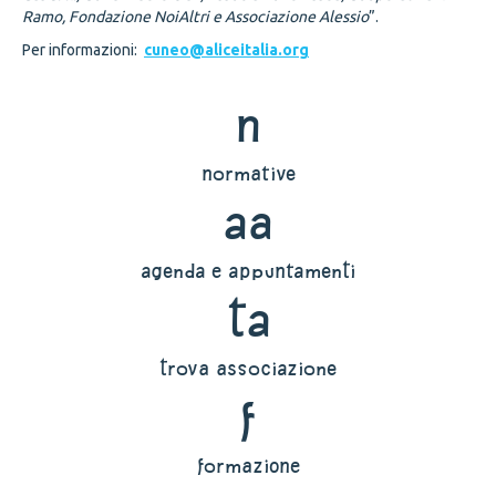
Ramo, Fondazione NoiAltri e Associazione Alessio
”.
Per informazioni:
cuneo@aliceitalia.org
n
normative
aa
agenda e appuntamenti
ta
trova associazione
f
formazione