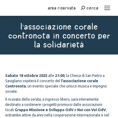
Area riservata
cerca
Cerca
l’associazione Corale
Contronota in concerto per
la solidarietà
You are here:
Sabato 18 ottobre 2025
alle
21:00
, la Chiesa di San Pietro a
Savigliano ospiterà il concerto del
l’associazione corale
Contronota
, un evento speciale che unisce musica e impegno
sociale.
Il ricavato della serata, a ingresso libero, sarà interamente
destinato a sostenere i progetti promossi dalle associazioni
locali
Gruppo Missione e Sviluppo OdV
e
Noi con Voi OdV
,
entrambe attive da anni nella cooperazione internazionale e nel