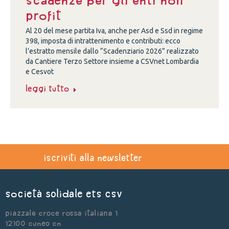
scadenze per gli enti non
profit
Al 20 del mese partita Iva, anche per Asd e Ssd in regime
398, imposta di intrattenimento e contributi: ecco
l’estratto mensile dallo “Scadenziario 2026” realizzato
da Cantiere Terzo Settore insieme a CSVnet Lombardia
e Cesvot
Leggi tutto
iscriviti alla newsletter
Società Solidale ets CSV
Piazzale Croce Rossa Italiana 1
12100 Cuneo CN