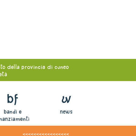
ato della provincia di cuneo
ietà
bf
w
bandi e
news
inanziamenti
<<<<<<<<<<<<<<<<<