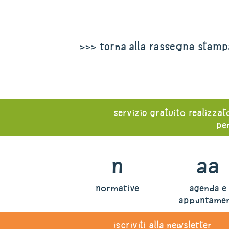
>>> torna alla rassegna stamp
servizio gratuito realizzat
per
n
aa
normative
agenda e
appuntamen
iscriviti alla newsletter