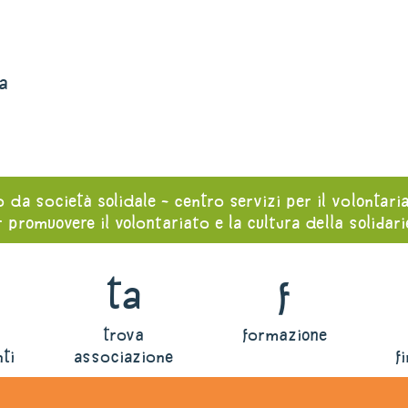
a
o da società solidale - centro servizi per il volontari
 promuovere il volontariato e la cultura della solidar
ta
f
trova
formazione
ti
associazione
f