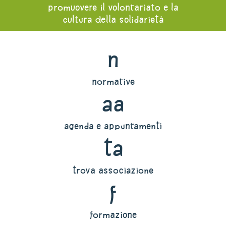
promuovere il volontariato e la
cultura della solidarietà
n
normative
aa
agenda e appuntamenti
ta
trova associazione
f
formazione