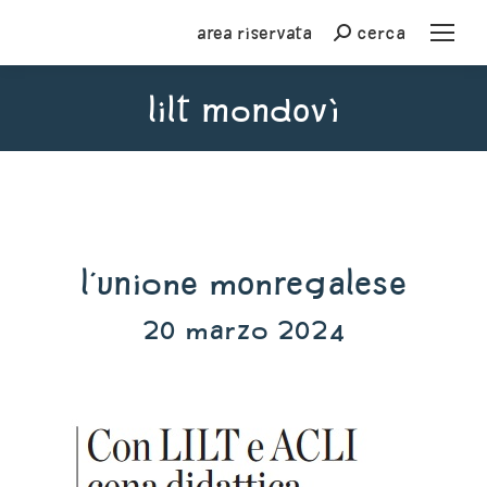
Area riservata
cerca
Cerca
lilt mondovì
You are here:
L'Unione Monregalese
20 marzo 2024