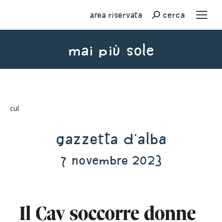
Area riservata
cerca
Cerca
mai più sole
You are here:
cul
Gazzetta d'Alba
7 novembre 2023