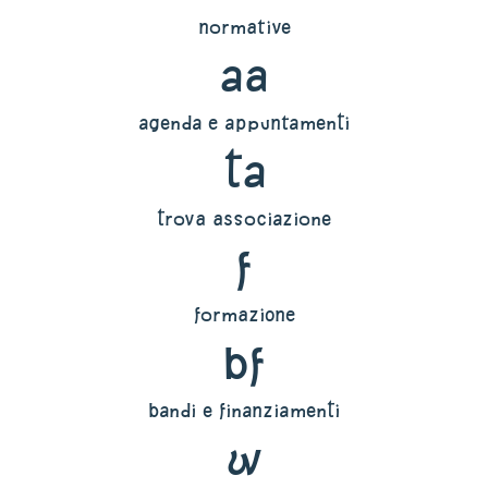
normative
aa
agenda e appuntamenti
ta
trova associazione
f
formazione
bf
bandi e finanziamenti
w