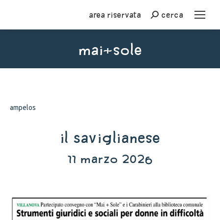
Area riservata
cerca
Cerca
mai+sole
You are here:
ampelos
Il Saviglianese
11 marzo 2026