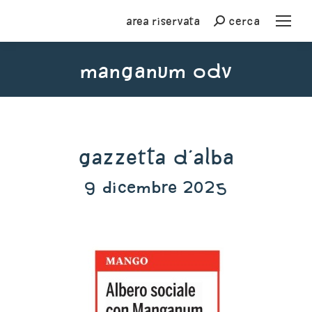
Area riservata
cerca
Cerca
MANGANUM ODV
You are here:
Gazzetta d'Alba
9 dicembre 2025