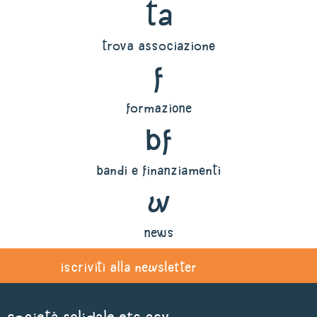
ta
trova associazione
f
formazione
bf
bandi e finanziamenti
w
news
iscriviti alla newsletter
Società Solidale ets CSV