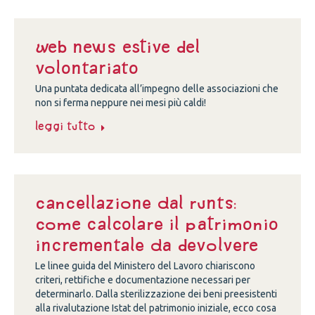
Web news estive del
volontariato
Una puntata dedicata all’impegno delle associazioni che
non si ferma neppure nei mesi più caldi!
Leggi tutto
Cancellazione dal Runts:
come calcolare il patrimonio
incrementale da devolvere
Le linee guida del Ministero del Lavoro chiariscono
criteri, rettifiche e documentazione necessari per
determinarlo. Dalla sterilizzazione dei beni preesistenti
alla rivalutazione Istat del patrimonio iniziale, ecco cosa