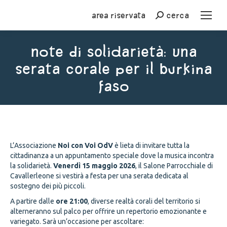
Area riservata
cerca
Cerca
Note di Solidarietà: Una
Serata Corale per il Burkina
Faso
You are here:
L’Associazione
Noi con Voi OdV
è lieta di invitare tutta la
cittadinanza a un appuntamento speciale dove la musica incontra
la solidarietà.
Venerdì 15 maggio 2026
, il Salone Parrocchiale di
Cavallerleone si vestirà a festa per una serata dedicata al
sostegno dei più piccoli.
A partire dalle
ore 21:00
, diverse realtà corali del territorio si
alterneranno sul palco per offrire un repertorio emozionante e
variegato. Sarà un’occasione per ascoltare: