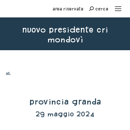
Area riservata
cerca
Cerca
nuovo presidente Cri
Mondovì
You are here:
aIL
Provincia Granda
29 maggio 2024