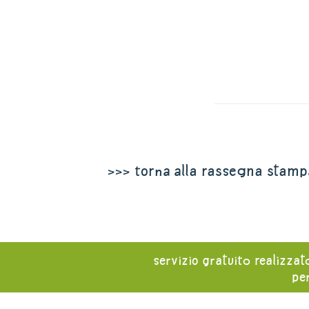
>>> torna alla rassegna stamp
servizio gratuito realizzat
per