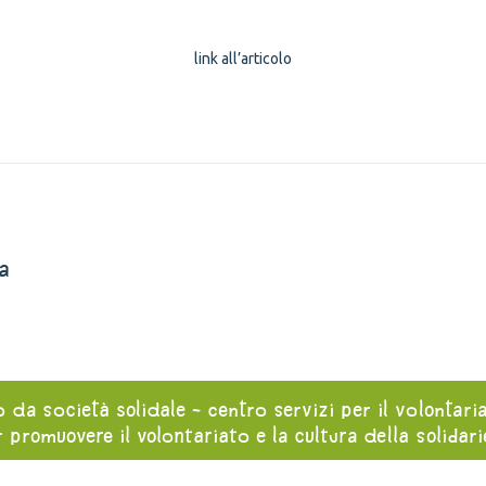
link all’articolo
a
o da società solidale - centro servizi per il volontari
 promuovere il volontariato e la cultura della solidar