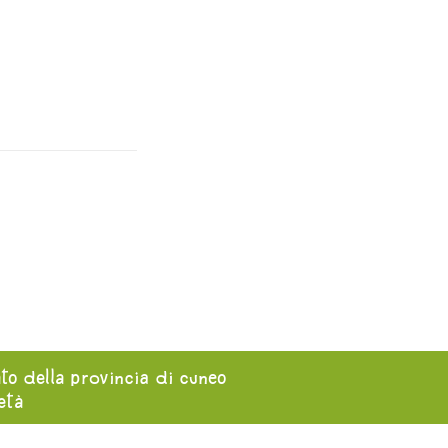
ato della provincia di cuneo
ietà