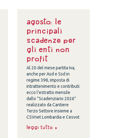
Agosto: le
principali
scadenze per
gli enti non
profit
Al 20 del mese partita Iva,
anche per Asd e Ssd in
regime 398, imposta di
intrattenimento e contributi:
ecco l’estratto mensile
dallo “Scadenziario 2026”
realizzato da Cantiere
Terzo Settore insieme a
CSVnet Lombardia e Cesvot
Leggi tutto