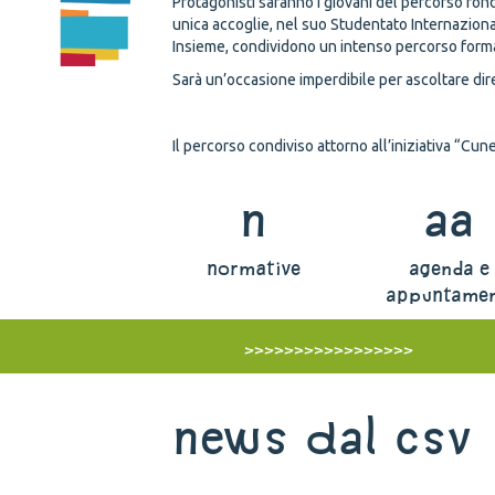
Protagonisti saranno i giovani del percorso ron
unica accoglie, nel suo Studentato Internazionale,
Insieme, condividono un intenso percorso formati
Sarà un’occasione imperdibile per ascoltare dire
Il percorso condiviso attorno all’iniziativa “C
n
aa
normative
agenda e
appuntamen
>>>>>>>>>>>>>>>>>
News dal Csv