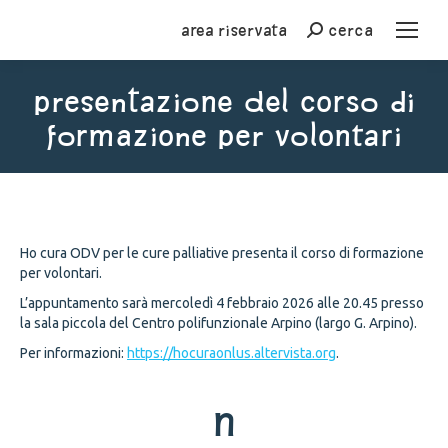
Area riservata
cerca
Cerca
presentazione del corso di
formazione per volontari
You are here:
Ho cura ODV per le cure palliative presenta il corso di formazione
per volontari.
L’appuntamento sarà mercoledì 4 febbraio 2026 alle 20.45 presso
la sala piccola del Centro polifunzionale Arpino (largo G. Arpino).
Per informazioni:
https://hocuraonlus.altervista.org
.
n