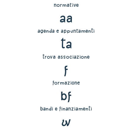
normative
aa
agenda e appuntamenti
ta
trova associazione
f
formazione
bf
bandi e finanziamenti
w