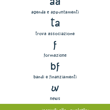
aa
agenda e appuntamenti
ta
trova associazione
f
formazione
bf
bandi e finanziamenti
w
news