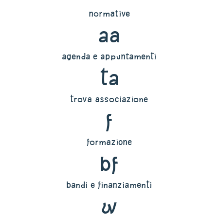
normative
aa
agenda e appuntamenti
ta
trova associazione
f
formazione
bf
bandi e finanziamenti
w