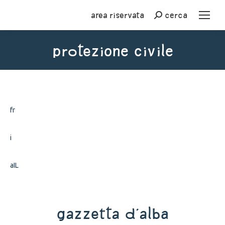
Area riservata
cerca
Cerca
PROTEZIONE CIVILE
You are here:
fr
i
aIL
Gazzetta d'Alba