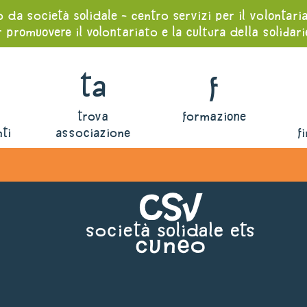
o da società solidale - centro servizi per il volontari
 promuovere il volontariato e la cultura della solidar
ta
f
trova
formazione
ti
associazione
f