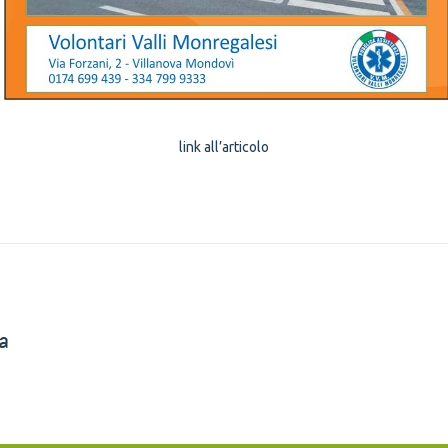
link all’articolo
a