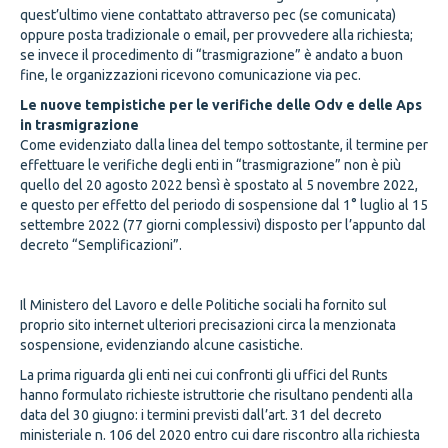
quest’ultimo viene contattato attraverso pec (se comunicata)
oppure posta tradizionale o email, per provvedere alla richiesta;
se invece il procedimento di “trasmigrazione” è andato a buon
fine, le organizzazioni ricevono comunicazione via pec.
Le nuove tempistiche per le verifiche delle Odv e delle Aps
in trasmigrazione
Come evidenziato dalla linea del tempo sottostante, il termine per
effettuare le verifiche degli enti in “trasmigrazione” non è più
quello del 20 agosto 2022 bensì è spostato al 5 novembre 2022,
e questo per effetto del periodo di sospensione dal 1° luglio al 15
settembre 2022 (77 giorni complessivi) disposto per l’appunto dal
decreto “Semplificazioni”.
Il Ministero del Lavoro e delle Politiche sociali ha fornito sul
proprio sito internet ulteriori precisazioni circa la menzionata
sospensione, evidenziando alcune casistiche.
La prima riguarda gli enti nei cui confronti gli uffici del Runts
hanno formulato richieste istruttorie che risultano pendenti alla
data del 30 giugno: i termini previsti dall’art. 31 del decreto
ministeriale n. 106 del 2020 entro cui dare riscontro alla richiesta