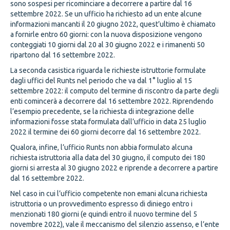
sono sospesi per ricominciare a decorrere a partire dal 16
settembre 2022. Se un ufficio ha richiesto ad un ente alcune
informazioni mancanti il 20 giugno 2022, quest’ultimo è chiamato
a fornirle entro 60 giorni: con la nuova disposizione vengono
conteggiati 10 giorni dal 20 al 30 giugno 2022 e i rimanenti 50
ripartono dal 16 settembre 2022.
La seconda casistica riguarda le richieste istruttorie formulate
dagli uffici del Runts nel periodo che va dal 1° luglio al 15
settembre 2022: il computo del termine di riscontro da parte degli
enti comincerà a decorrere dal 16 settembre 2022. Riprendendo
l’esempio precedente, se la richiesta di integrazione delle
informazioni fosse stata formulata dall’ufficio in data 25 luglio
2022 il termine dei 60 giorni decorre dal 16 settembre 2022.
Qualora, infine, l’ufficio Runts non abbia formulato alcuna
richiesta istruttoria alla data del 30 giugno, il computo dei 180
giorni si arresta al 30 giugno 2022 e riprende a decorrere a partire
dal 16 settembre 2022.
Nel caso in cui l’ufficio competente non emani alcuna richiesta
istruttoria o un provvedimento espresso di diniego entro i
menzionati 180 giorni (e quindi entro il nuovo termine del 5
novembre 2022), vale il meccanismo del silenzio assenso, e l’ente