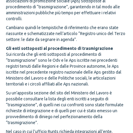
associazioni di promozione sociale (Aps) sottoposte al
procedimento di “trasmigrazione”, garantendo in tal modo alle
amministrazioni pubbliche più tempo per effettuare i relativi
controlli.
Cambiano quindi le tempistiche di riferimento che erano state
riassunte e schematizzate nell’articolo “Registro unico del Terzo
settore: le date da segnare in agenda”.
Gli enti sottoposti al procedimento di trasmigrazione
Sui ricorda che gli enti sottoposti al procedimento di
“trasmigrazione” sono le Odv e le Aps iscritte nei precedenti
registri tenuti dalle Regioni e dalle Province autonome, le Aps
iscritte nel precedente registro nazionale delle Aps gestito dal
Ministero del Lavoro e delle Politiche sociali, le articolazioni
territoriali e i circoli affiliati alle Aps nazionali.
Su un’apposita sezione del sito del Ministero del Lavoro è
possibile consultare la lista degli enti iscritti a seguito di
“trasmigrazione”, di quelli nei cui confronti sono state formulate
richieste di integrazione e di quelli per cui è stato emesso un
provvedimento di diniego nel perfezionamento della
“trasmigrazione”.
Nel caso in cui l’ufficio Runts richieda integrazioni all’ente,