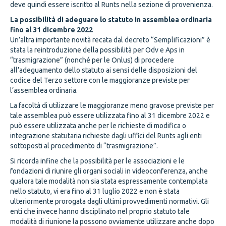
deve quindi essere iscritto al Runts nella sezione di provenienza.
La possibilità di adeguare lo statuto in assemblea ordinaria
fino al 31 dicembre 2022
Un’altra importante novità recata dal decreto “Semplificazioni” è
stata la reintroduzione della possibilità per Odv e Aps in
“trasmigrazione” (nonché per le Onlus) di procedere
all’adeguamento dello statuto ai sensi delle disposizioni del
codice del Terzo settore con le maggioranze previste per
l’assemblea ordinaria.
La facoltà di utilizzare le maggioranze meno gravose previste per
tale assemblea può essere utilizzata fino al 31 dicembre 2022 e
può essere utilizzata anche per le richieste di modifica o
integrazione statutaria richieste dagli uffici del Runts agli enti
sottoposti al procedimento di “trasmigrazione”.
Si ricorda infine che la possibilità per le associazioni e le
fondazioni di riunire gli organi sociali in videoconferenza, anche
qualora tale modalità non sia stata espressamente contemplata
nello statuto, vi era fino al 31 luglio 2022 e non è stata
ulteriormente prorogata dagli ultimi provvedimenti normativi. Gli
enti che invece hanno disciplinato nel proprio statuto tale
modalità di riunione la possono ovviamente utilizzare anche dopo