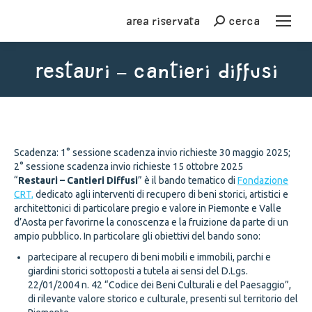
Area riservata
cerca
Cerca
Restauri – Cantieri Diffusi
You are here:
Scadenza: 1° sessione scadenza invio richieste 30 maggio 2025;
2° sessione scadenza invio richieste 15 ottobre 2025
“
Restauri – Cantieri Diffusi
” è il bando tematico di
Fondazione
CRT,
dedicato agli interventi di recupero di beni storici, artistici e
architettonici di particolare pregio e valore in Piemonte e Valle
d’Aosta per favorirne la conoscenza e la fruizione da parte di un
ampio pubblico. In particolare gli obiettivi del bando sono:
partecipare al recupero di beni mobili e immobili, parchi e
giardini storici sottoposti a tutela ai sensi del D.Lgs.
22/01/2004 n. 42 “Codice dei Beni Culturali e del Paesaggio”,
di rilevante valore storico e culturale, presenti sul territorio del