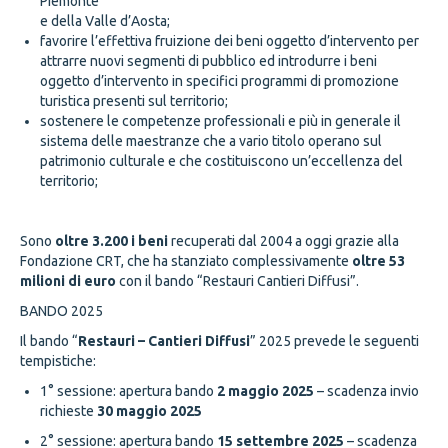
Piemonte
e della Valle d’Aosta;
favorire l’effettiva fruizione dei beni oggetto d’intervento per
attrarre nuovi segmenti di pubblico ed introdurre i beni
oggetto d’intervento in specifici programmi di promozione
turistica presenti sul territorio;
sostenere le competenze professionali e più in generale il
sistema delle maestranze che a vario titolo operano sul
patrimonio culturale e che costituiscono un’eccellenza del
territorio;
Sono
oltre 3.200 i beni
recuperati dal 2004 a oggi grazie alla
Fondazione CRT, che ha stanziato complessivamente
oltre 53
milioni di euro
con il bando “Restauri Cantieri Diffusi”.
BANDO 2025
Il bando “
Restauri – Cantieri Diffusi
” 2025 prevede le seguenti
tempistiche:
1° sessione: apertura bando
2 maggio 2025
– scadenza invio
richieste
30 maggio 2025
2° sessione: apertura bando
15 settembre 2025
– scadenza