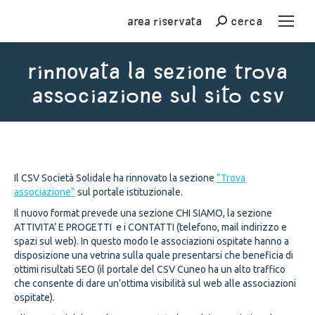
Area riservata
cerca
Cerca
Rinnovata la sezione trova
associazione sul sito CSV
You are here:
Il CSV Società Solidale ha rinnovato la sezione
“Trova
associazione”
sul portale istituzionale.
Il nuovo format prevede una sezione CHI SIAMO, la sezione
ATTIVITA’ E PROGETTI e i CONTATTI (telefono, mail indirizzo e
spazi sul web). In questo modo le associazioni ospitate hanno a
disposizione una vetrina sulla quale presentarsi che beneficia di
ottimi risultati SEO (il portale del CSV Cuneo ha un alto traffico
che consente di dare un’ottima visibilità sul web alle associazioni
ospitate).