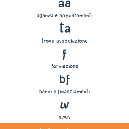
aa
agenda e appuntamenti
ta
trova associazione
f
formazione
bf
bandi e finanziamenti
w
news