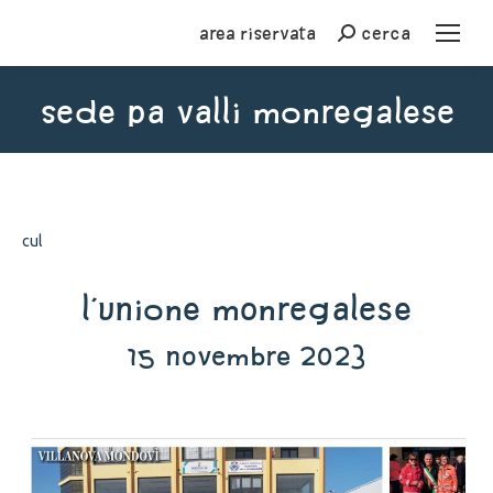
Area riservata
cerca
Cerca
sede pa valli monregalese
You are here:
cul
L'Unione Monregalese
15 novembre 2023