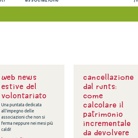
Web news
Cancellazione
estive del
dal Runts:
volontariato
come
calcolare il
Una puntata dedicata
all’impegno delle
patrimonio
associazioni che non si
incrementale
ferma neppure nei mesi più
caldi!
da devolvere