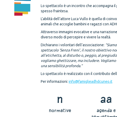
Lo spettacolo è un incontro che accompagna il
spesso fraintesa.
L’abilità dell’attore Luca Vullo è quella di coi
animali che accoglie bambini e ragazzi con ADHD
Attraverso immagini evocative e una narrazione
diverso modo di percepire e vivere la realtà.
Dichiarano i volontari dell’associazione:
“Siamo 
spettacolo ‘Senza Freni’, il nostro obiettivo 
all’etichetta, al disturbo o, peggio, al pregiud
vogliamo ghettizzare, ma includere. Vogliamo c
una sensibilità profonda.”
Lo spettacolo è realizzato con il contributo de
Per informazioni:
info@famiglieadhdcuneo.it
n
aa
normative
agenda e
appuntamen