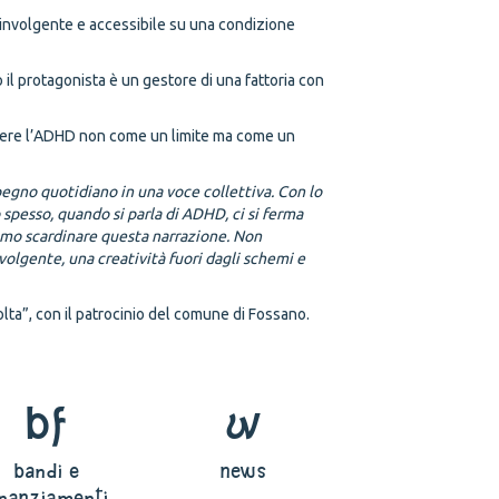
involgente e accessibile su una condizione
 il protagonista è un gestore di una fattoria con
ndere l’ADHD non come un limite ma come un
pegno quotidiano in una voce collettiva. Con lo
spesso, quando si parla di ADHD, ci si ferma
liamo scardinare questa narrazione. Non
volgente, una creatività fuori dagli schemi e
lta”, con il patrocinio del comune di Fossano.
bf
w
bandi e
news
inanziamenti