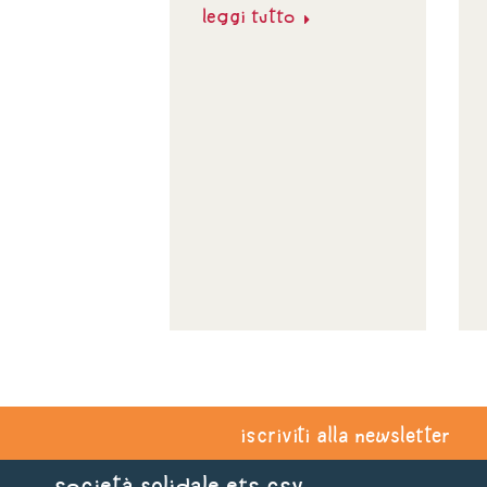
Leggi tutto
iscriviti alla newsletter
Società Solidale ets CSV