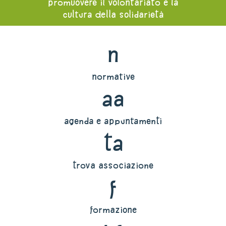
promuovere il volontariato e la
cultura della solidarietà
n
normative
aa
agenda e appuntamenti
ta
trova associazione
f
formazione