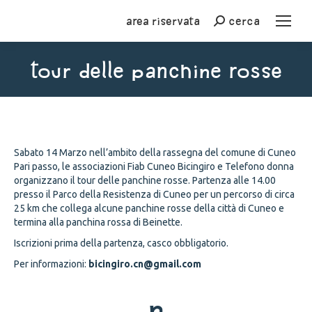
Area riservata
cerca
Cerca
Tour delle panchine rosse
You are here:
Sabato 14 Marzo nell’ambito della rassegna del comune di Cuneo
Pari passo, le associazioni Fiab Cuneo Bicingiro e Telefono donna
organizzano il tour delle panchine rosse. Partenza alle 14.00
presso il Parco della Resistenza di Cuneo per un percorso di circa
25 km che collega alcune panchine rosse della città di Cuneo e
termina alla panchina rossa di Beinette.
Iscrizioni prima della partenza, casco obbligatorio.
Per informazioni:
bicingiro.cn@gmail.com
n