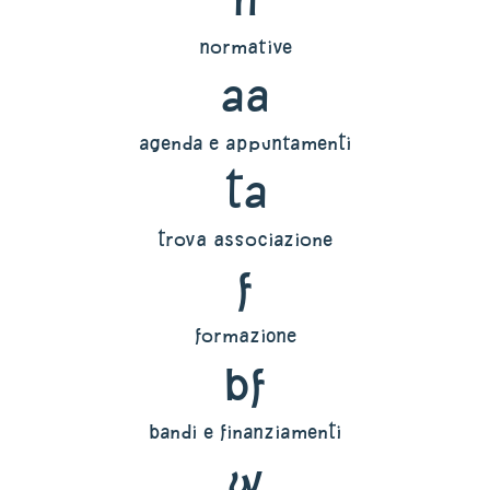
normative
aa
agenda e appuntamenti
ta
trova associazione
f
formazione
bf
bandi e finanziamenti
w