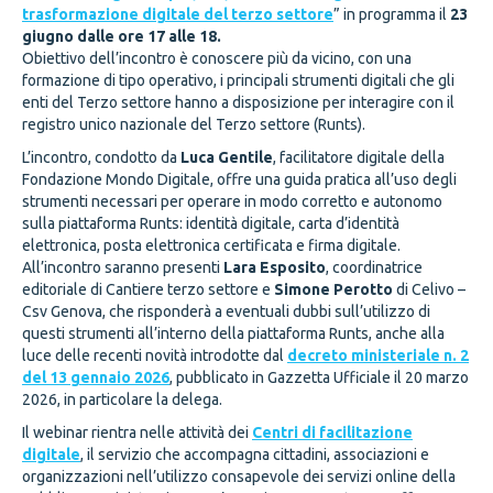
trasformazione digitale del terzo settore
” in programma il
23
giugno dalle ore 17 alle 18.
Obiettivo dell’incontro è conoscere più da vicino, con una
formazione di tipo operativo, i principali strumenti digitali che gli
enti del Terzo settore hanno a disposizione per interagire con il
registro unico nazionale del Terzo settore (Runts).
L’incontro, condotto da
Luca Gentile
, facilitatore digitale della
Fondazione Mondo Digitale, offre una guida pratica all’uso degli
strumenti necessari per operare in modo corretto e autonomo
sulla piattaforma Runts: identità digitale, carta d’identità
elettronica, posta elettronica certificata e firma digitale.
All’incontro saranno presenti
Lara Esposito
, coordinatrice
editoriale di Cantiere terzo settore e
Simone Perotto
di Celivo –
Csv Genova, che risponderà a eventuali dubbi sull’utilizzo di
questi strumenti all’interno della piattaforma Runts, anche alla
luce delle recenti novità introdotte dal
decreto ministeriale n. 2
del 13 gennaio 2026
, pubblicato in Gazzetta Ufficiale il 20 marzo
2026, in particolare la delega.
Il webinar rientra nelle attività dei
Centri di facilitazione
digitale
, il servizio che accompagna cittadini, associazioni e
organizzazioni nell’utilizzo consapevole dei servizi online della