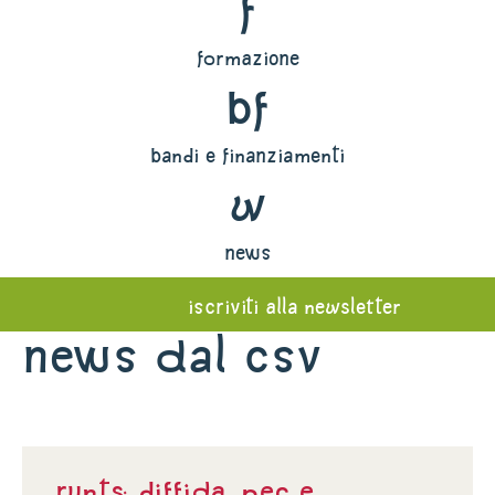
f
formazione
bf
bandi e finanziamenti
w
news
iscriviti alla newsletter
News dal Csv
Runts: diffida, Pec e