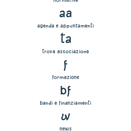
aa
agenda e appuntamenti
ta
trova associazione
f
formazione
bf
bandi e finanziamenti
w
news