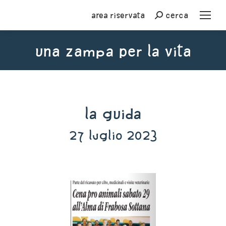
Area riservata
cerca
Cerca
Una zampa per la vita
You are here:
La Guida
27 luglio 2023