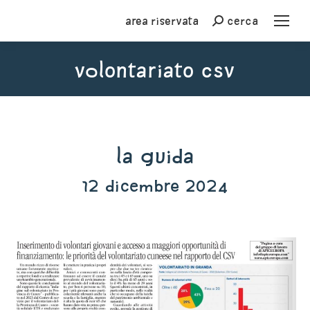
Area riservata
cerca
Cerca
volontariato csv
You are here:
La Guida
12 dicembre 2024