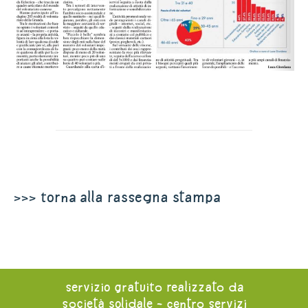
>>> torna alla rassegna stampa
servizio gratuito realizzato da
società solidale - centro servizi