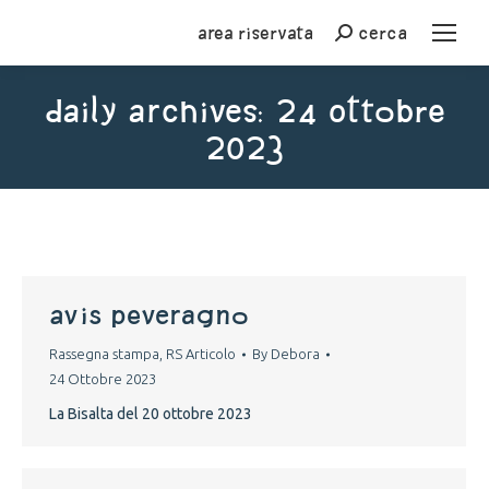
Area riservata
cerca
Cerca
Daily Archives:
24 Ottobre
2023
You are here:
avis peveragno
Rassegna stampa
,
RS Articolo
By
Debora
24 Ottobre 2023
La Bisalta del 20 ottobre 2023