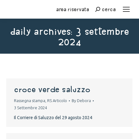
Area riservata
cerca
Cerca
Daily Archives:
3 Settembre
2024
You are here:
croce verde saluzzo
Rassegna stampa
,
RS Articolo
By
Debora
3 Settembre 2024
Il Corriere di Saluzzo del 29 agosto 2024