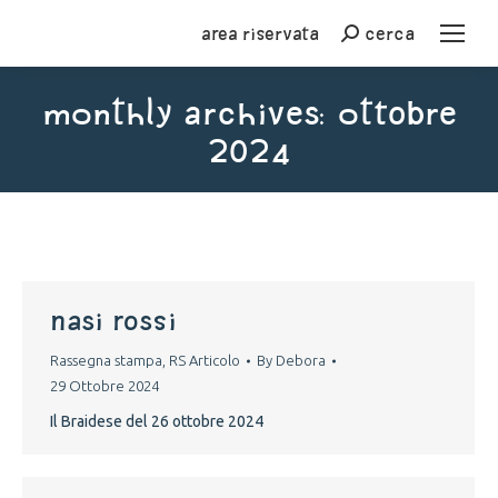
Area riservata
cerca
Cerca
Monthly Archives:
Ottobre
2024
You are here:
nasi rossi
Rassegna stampa
,
RS Articolo
By
Debora
29 Ottobre 2024
Il Braidese del 26 ottobre 2024