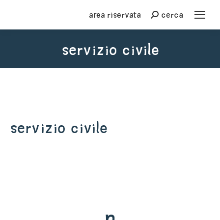
Area riservata
cerca
Cerca
Servizio civile
You are here:
Servizio civile
n