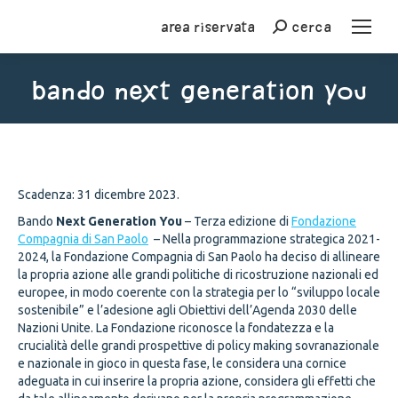
Area riservata
cerca
Cerca
bando next generation you
You are here:
Scadenza: 31 dicembre 2023.
Bando
Next Generation You
– Terza edizione di
Fondazione
Compagnia di San Paolo
– Nella programmazione strategica 2021-
2024, la Fondazione Compagnia di San Paolo ha deciso di allineare
la propria azione alle grandi politiche di ricostruzione nazionali ed
europee, in modo coerente con la strategia per lo “sviluppo locale
sostenibile” e l’adesione agli Obiettivi dell’Agenda 2030 delle
Nazioni Unite. La Fondazione riconosce la fondatezza e la
crucialità delle grandi prospettive di policy making sovranazionale
e nazionale in gioco in questa fase, le considera una cornice
adeguata in cui inserire la propria azione, considera gli effetti che