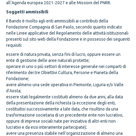
all’Agenda europea 2021-2027 e alle Missioni del PNRR.
Soggetti ammissibili
Il Bando è rivolto agli enti ammissibili ai contributi della
Fondazione Compagnia di San Paolo, secondo quanto indicato
nelle Linee applicative del Regolamento delle attività istituzionali
presenti sul sito web della Fondazione e in possesso dei seguenti
requisiti:
essere di natura privata, senza fini di lucro, oppure essere un
ente di gestione delle aree naturali protette;
operare in uno o più settori di interesse generale nei comparti di
riferimento dei tre Obiettivi Cultura, Persone e Pianeta della
Fondazione;
avere almeno una sede operativa in Piemonte, Liguria e/o Valle
d’Aosta;
essere stati legalmente costituiti almeno da due anni, alla data
della presentazione della richiesta (a eccezione degli enti,
costituitisi successivamente a tale data, che risultino da una
trasformazione societaria di un precedente ente non lucrativo,
oppure di imprese sociali nate per iniziativa di altri enti non
lucrativi e da essi interamente partecipate);
avere una presenza stabile nell’organizzazione di almeno una