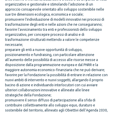
organizzativo e gestionale e stimolando l’adozione di un
approccio consapevole orientato allo sviluppo sostenibile nelle
sue tre dimensioni ecologica, economica e sociale;
promuovere l’individuazione di modelli innovativi nei processi di
trasformazione degli enti e nelle azioni che ne conseguiranno;
favorire l’avvicinamento tra enti e professionisti dello sviluppo
organizzativo, per concepire processi di analisi e di
trasformazione strutturati mettendo a valore le competenze
necessarie;
preparare gli enti a nuove opportunità di sviluppo,
posizionamento e fundraising, con particolare attenzione
all’aumento delle possibilità di accesso alle risorse messe a
disposizione dalla programmazione europea e dal PNRR e la
maggiore autonomia economico-finanziaria che ne può derivare;
favorire per la Fondazione la possibilità di entrare in relazione con
nuovi ambiti di intervento e nuovi soggetti, allargando il proprio
bacino di azione e individuando interlocutori con cui avviare
ulteriori collaborazioni innovative e allineate alle linee
strategiche della Fondazione;
promuovere il senso diffuso di partecipazione alla sfida di
contribuire collettivamente allo sviluppo equo, duraturo e
sostenibile del territorio, allineato agli Obiettivi dell’Agenda 2030,