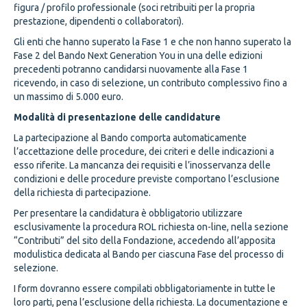
figura / profilo professionale (soci retribuiti per la propria
prestazione, dipendenti o collaboratori).
Gli enti che hanno superato la Fase 1 e che non hanno superato la
Fase 2 del Bando Next Generation You in una delle edizioni
precedenti potranno candidarsi nuovamente alla Fase 1
ricevendo, in caso di selezione, un contributo complessivo fino a
un massimo di 5.000 euro.
Modalità di presentazione delle candidature
La partecipazione al Bando comporta automaticamente
l’accettazione delle procedure, dei criteri e delle indicazioni a
esso riferite. La mancanza dei requisiti e l’inosservanza delle
condizioni e delle procedure previste comportano l’esclusione
della richiesta di partecipazione.
Per presentare la candidatura è obbligatorio utilizzare
esclusivamente la procedura ROL richiesta on-line, nella sezione
“Contributi” del sito della Fondazione, accedendo all’apposita
modulistica dedicata al Bando per ciascuna Fase del processo di
selezione.
I form dovranno essere compilati obbligatoriamente in tutte le
loro parti, pena l’esclusione della richiesta. La documentazione e