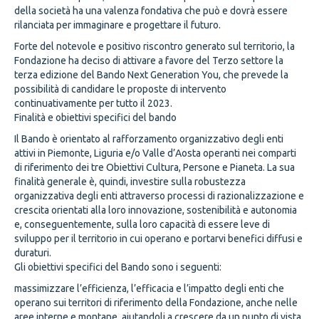
della società ha una valenza fondativa che può e dovrà essere
rilanciata per immaginare e progettare il futuro.
Forte del notevole e positivo riscontro generato sul territorio, la
Fondazione ha deciso di attivare a favore del Terzo settore la
terza edizione del Bando Next Generation You, che prevede la
possibilità di candidare le proposte di intervento
continuativamente per tutto il 2023.
Finalità e obiettivi specifici del bando
Il Bando è orientato al rafforzamento organizzativo degli enti
attivi in Piemonte, Liguria e/o Valle d’Aosta operanti nei comparti
di riferimento dei tre Obiettivi Cultura, Persone e Pianeta. La sua
finalità generale è, quindi, investire sulla robustezza
organizzativa degli enti attraverso processi di razionalizzazione e
crescita orientati alla loro innovazione, sostenibilità e autonomia
e, conseguentemente, sulla loro capacità di essere leve di
sviluppo per il territorio in cui operano e portarvi benefici diffusi e
duraturi.
Gli obiettivi specifici del Bando sono i seguenti:
massimizzare l’efficienza, l’efficacia e l’impatto degli enti che
operano sui territori di riferimento della Fondazione, anche nelle
aree interne e montane, aiutandoli a crescere da un punto di vista