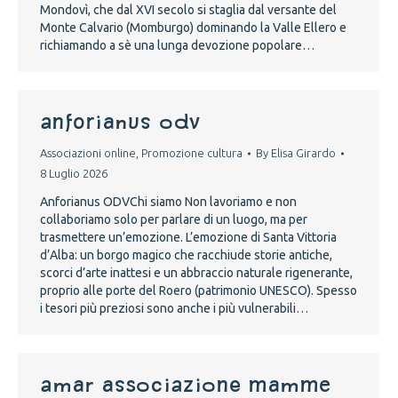
Mondovì, che dal XVI secolo si staglia dal versante del
Monte Calvario (Momburgo) dominando la Valle Ellero e
richiamando a sè una lunga devozione popolare…
Anforianus ODV
Associazioni online
,
Promozione cultura
By
Elisa Girardo
8 Luglio 2026
Anforianus ODVChi siamo Non lavoriamo e non
collaboriamo solo per parlare di un luogo, ma per
trasmettere un’emozione. L’emozione di Santa Vittoria
d’Alba: un borgo magico che racchiude storie antiche,
scorci d’arte inattesi e un abbraccio naturale rigenerante,
proprio alle porte del Roero (patrimonio UNESCO). Spesso
i tesori più preziosi sono anche i più vulnerabili…
AMAR ASSOCIAZIONE MAMME