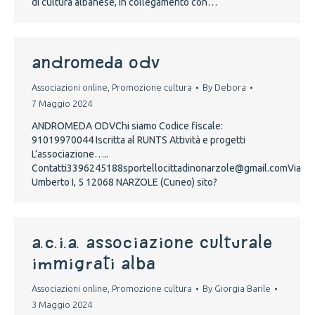
di cultura albanese, in collegamento con…
ANDROMEDA ODV
Associazioni online
,
Promozione cultura
By
Debora
7 Maggio 2024
ANDROMEDA ODVChi siamo Codice fiscale:
91019970044 Iscritta al RUNTS Attività e progetti
L’associazione…..
Contatti3396245188sportellocittadinonarzole@gmail.comVia
Umberto I, 5 12068 NARZOLE (Cuneo) sito?
A.C.I.A. ASSOCIAZIONE CULTURALE
IMMIGRATI ALBA
Associazioni online
,
Promozione cultura
By
Giorgia Barile
3 Maggio 2024