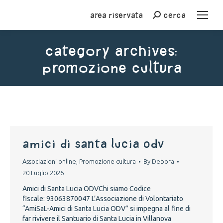
Area riservata
cerca
Cerca
Category Archives:
Promozione cultura
You are here:
Amici di Santa Lucia ODV
Associazioni online
,
Promozione cultura
By
Debora
20 Luglio 2026
Amici di Santa Lucia ODVChi siamo Codice
fiscale: 93063870047 L’Associazione di Volontariato
“AmiSaL-Amici di Santa Lucia ODV” si impegna al fine di
far rivivere il Santuario di Santa Lucia in Villanova