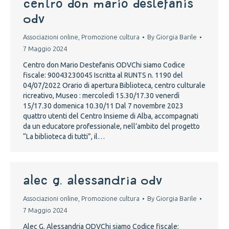
Centro don Mario Destefanis
ODV
Associazioni online
,
Promozione cultura
By
Giorgia Barile
7 Maggio 2024
Centro don Mario Destefanis ODVChi siamo Codice
fiscale: 90043230045 Iscritta al RUNTS n. 1190 del
04/07/2022 Orario di apertura Biblioteca, centro culturale
ricreativo, Museo : mercoledì 15.30/17.30 venerdì
15/17.30 domenica 10.30/11 Dal 7 novembre 2023
quattro utenti del Centro Insieme di Alba, accompagnati
da un educatore professionale, nell’ambito del progetto
“La biblioteca di tutti”, il…
ALEC G. ALESSANDRIA ODV
Associazioni online
,
Promozione cultura
By
Giorgia Barile
7 Maggio 2024
Alec G. Alessandria ODVChi siamo Codice fiscale: