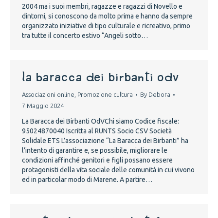
2004 ma i suoi membri, ragazze e ragazzi di Novello e
dintorni, si conoscono da molto prima e hanno da sempre
organizzato iniziative di tipo culturale e ricreativo, primo
tra tutte il concerto estivo “Angeli sotto…
LA BARACCA DEI BIRBANTI ODV
Associazioni online
,
Promozione cultura
By
Debora
7 Maggio 2024
La Baracca dei Birbanti OdVChi siamo Codice fiscale:
95024870040 Iscritta al RUNTS Socio CSV Società
Solidale ETS L’associazione “La Baracca dei Birbanti” ha
l’intento di garantire e, se possibile, migliorare le
condizioni affinché genitori e figli possano essere
protagonisti della vita sociale delle comunità in cui vivono
ed in particolar modo di Marene. A partire…