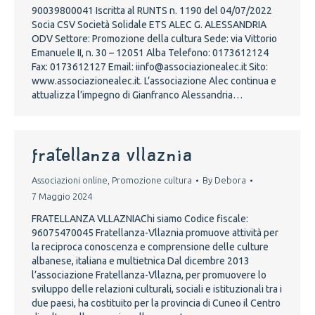
90039800041 Iscritta al RUNTS n. 1190 del 04/07/2022
Socia CSV Società Solidale ETS ALEC G. ALESSANDRIA
ODV Settore: Promozione della cultura Sede: via Vittorio
Emanuele II, n. 30 – 12051 Alba Telefono: 0173612124
Fax: 0173612127 Email: iinfo@associazionealec.it Sito:
www.associazionealec.it. L’associazione Alec continua e
attualizza l’impegno di Gianfranco Alessandria…
FRATELLANZA VLLAZNIA
Associazioni online
,
Promozione cultura
By
Debora
7 Maggio 2024
FRATELLANZA VLLAZNIAChi siamo Codice fiscale:
96075470045 Fratellanza-Vllaznia promuove attività per
la reciproca conoscenza e comprensione delle culture
albanese, italiana e multietnica Dal dicembre 2013
l’associazione Fratellanza-Vllazna, per promuovere lo
sviluppo delle relazioni culturali, sociali e istituzionali tra i
due paesi, ha costituito per la provincia di Cuneo il Centro