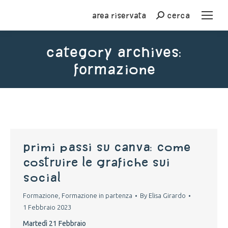
Area riservata
cerca
Cerca
Category Archives:
Formazione
You are here:
primi passi su canva: come
costruire le grafiche sui
social
Formazione
,
Formazione in partenza
By
Elisa Girardo
1 Febbraio 2023
Martedì 21 Febbraio