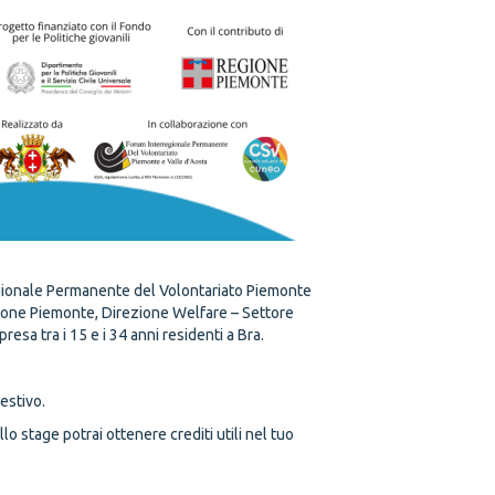
gionale Permanente del Volontariato Piemonte
ione Piemonte, Direzione Welfare – Settore
resa tra i 15 e i 34 anni residenti a Bra.
estivo.
o stage potrai ottenere crediti utili nel tuo