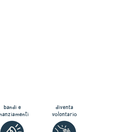
bandi e
diventa
inanziamenti
volontario