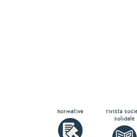
normative
rivista soci
solidale