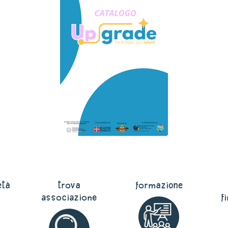
età
trova
formazione
associazione
f