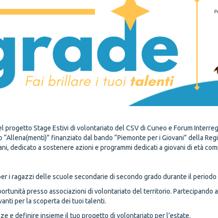
del progetto Stage Estivi di volontariato del
CSV di Cuneo
e
Forum Interre
tto “Allena(menti)” finanziato dal bando
“Piemonte per i Giovani”
della Reg
vani, dedicato a sostenere azioni e programmi dedicati a giovani di età comp
er i ragazzi delle scuole secondarie di secondo grado durante il periodo 
tunità presso associazioni di volontariato del territorio. Partecipando all
nti per la scoperta dei tuoi talenti.
ze e definire insieme il tuo progetto di volontariato per l’estate.