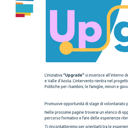
L’iniziativa
“Upgrade”
si inserisce all’interno 
e Valle d’Aosta
. L’intervento rientra nel proge
Politiche per i bambini, le famiglie, minori e gio
Promuove opportunità di stage di volontariato p
Nelle prossime pagine troverai un elenco di oppor
percorso formativo e fare delle esperienze rileva
Ti rincontatteremo per orientarti tra le esperien