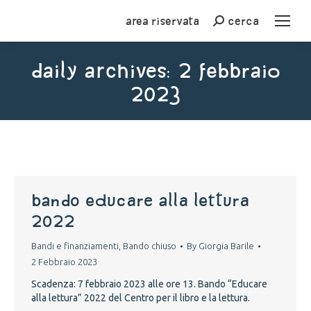
Area riservata
cerca
Cerca
Daily Archives:
2 Febbraio
2023
You are here:
bando educare alla lettura
2022
Bandi e finanziamenti
,
Bando chiuso
By
Giorgia Barile
2 Febbraio 2023
Scadenza: 7 febbraio 2023 alle ore 13. Bando “Educare
alla lettura” 2022 del Centro per il libro e la lettura.