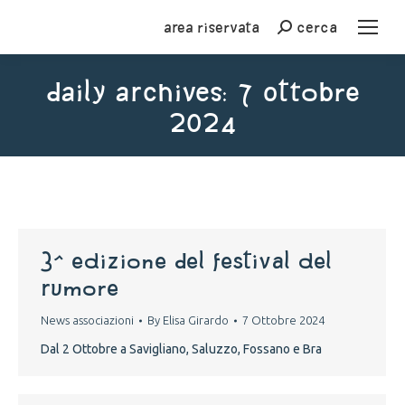
Area riservata
cerca
Cerca
Daily Archives:
7 Ottobre
2024
You are here:
3^ edizione del Festival del
rumore
News associazioni
By
Elisa Girardo
7 Ottobre 2024
Dal 2 Ottobre a Savigliano, Saluzzo, Fossano e Bra