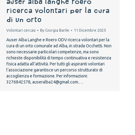
AUSER ALBA LANGHE ROERO
RICERCA VOLONTARI PER LA CURA
DI UN ORTO
Volontari cercasi
By
Giorgia Barile
11 Dicembre 2025
Auser Alba Langhe e Roero ODV ricerca volontari per la
cura di un orto comunale ad Alba, in strada Occhetti. Non
sono necessarie particolari competenze, ma sono
richieste disponibilità di tempo continuativa e resistenza
fisica adatta all’attività. Per tutti gli aspiranti volontari
l’associazione garantisce un percorso strutturato di
accoglienza e formazione. Per informazioni:
3276842578, auseralba24@gmail.com.…