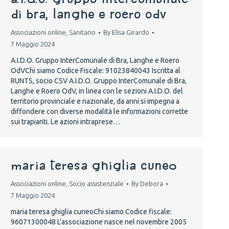
di Bra, Langhe e Roero OdV
Associazioni online
,
Sanitario
By
Elisa Girardo
7 Maggio 2024
A.I.D.O. Gruppo InterComunale di Bra, Langhe e Roero
OdVChi siamo Codice Fiscale: 91023840043 Iscritta al
RUNTS, socio CSV A.I.D.O. Gruppo InterComunale di Bra,
Langhe e Roero OdV, in linea con le sezioni A.I.D.O. del
territorio provinciale e nazionale, da anni si impegna a
diffondere con diverse modalità le informazioni corrette
sui trapianti. Le azioni intraprese…
maria teresa ghiglia cuneo
Associazioni online
,
Socio assistenziale
By
Debora
7 Maggio 2024
maria teresa ghiglia cuneoChi siamo Codice fiscale:
96071300048 L’associazione nasce nel novembre 2005