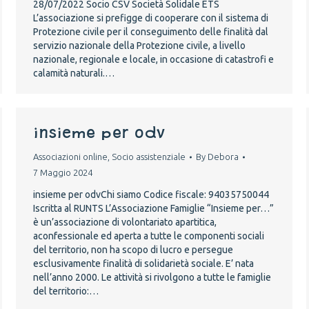
28/07/2022 Socio CSV Società Solidale ETS
L’associazione si prefigge di cooperare con il sistema di
Protezione civile per il conseguimento delle finalità dal
servizio nazionale della Protezione civile, a livello
nazionale, regionale e locale, in occasione di catastrofi e
calamità naturali.…
insieme per odv
Associazioni online
,
Socio assistenziale
By
Debora
7 Maggio 2024
insieme per odvChi siamo Codice fiscale: 94035750044
Iscritta al RUNTS L’Associazione Famiglie “Insieme per…”
è un’associazione di volontariato apartitica,
aconfessionale ed aperta a tutte le componenti sociali
del territorio, non ha scopo di lucro e persegue
esclusivamente finalità di solidarietà sociale. E’ nata
nell’anno 2000. Le attività si rivolgono a tutte le famiglie
del territorio:…