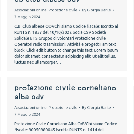
Associazioni online
,
Protezione civile
By
Giorgia Barile
7 Maggio 2024
C.B. Club albese ODVChi siamo Codice fiscale: Iscritto al
RUNTS n. 1857 del 10/10/2022 Socia CSV Società
Solidale ETS Gruppo di volontari Protezione civile
Operatori radio trasmissioni. Attività e progetti I am text
block. Click edit button to change this text. Lorem ipsum
dolor sit amet, consectetur adipiscing elit. Ut elit tellus,
luctus nec ullamcorper…
Protezione Civile Corneliano
Alba OdV
Associazioni online
,
Protezione civile
By
Giorgia Barile
7 Maggio 2024
Protezione Civile Corneliano Alba OdVChi siamo Codice
fiscale: 90050980045 Iscritta RUNTS n. 1414 del