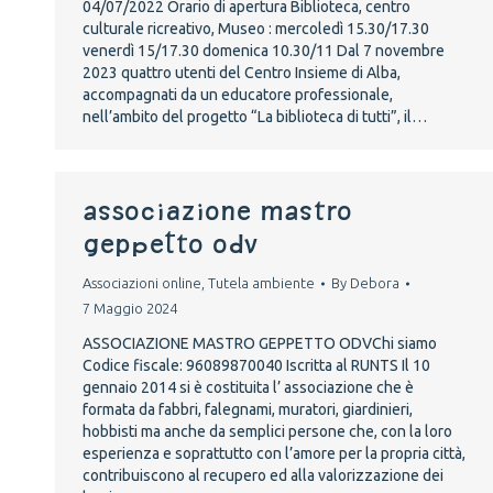
04/07/2022 Orario di apertura Biblioteca, centro
culturale ricreativo, Museo : mercoledì 15.30/17.30
venerdì 15/17.30 domenica 10.30/11 Dal 7 novembre
2023 quattro utenti del Centro Insieme di Alba,
accompagnati da un educatore professionale,
nell’ambito del progetto “La biblioteca di tutti”, il…
ASSOCIAZIONE MASTRO
GEPPETTO ODV
Associazioni online
,
Tutela ambiente
By
Debora
7 Maggio 2024
ASSOCIAZIONE MASTRO GEPPETTO ODVChi siamo
Codice fiscale: 96089870040 Iscritta al RUNTS Il 10
gennaio 2014 si è costituita l’ associazione che è
formata da fabbri, falegnami, muratori, giardinieri,
hobbisti ma anche da semplici persone che, con la loro
esperienza e soprattutto con l’amore per la propria città,
contribuiscono al recupero ed alla valorizzazione dei