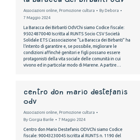
Associazioni online
,
Promozione cultura
By
Debora
7 Maggio 2024
La Baracca dei Birbanti OdVChi siamo Codice fiscale:
95024870040 Iscritta al RUNTS Socio CSV Società
Solidale ETS L’associazione “La Baracca dei Birbanti” ha
l’intento di garantire e, se possibile, migliorare le
condizioni affinché genitori e figli possano essere
protagonisti della vita sociale delle comunità in cui
vivono ed in particolar modo di Marene. A partire…
Centro don Mario Destefanis
ODV
Associazioni online
,
Promozione cultura
By
Giorgia Barile
7 Maggio 2024
Centro don Mario Destefanis ODVChi siamo Codice
fiscale: 90043230045 Iscritta al RUNTS n. 1190 del