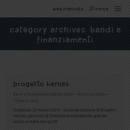
Area riservata
cerca
Cerca
Category Archives:
Bandi e
finanziamenti
You are here:
progetto heroes
Bandi e finanziamenti
,
Bando chiuso
By
Giorgia Barile
13 Marzo 2024
Scadenza: 20 marzo 2024 – Seconda edizione di Progetto
Heroes, percorso di formazione interamente gratuito
rivolto a realtà non profit