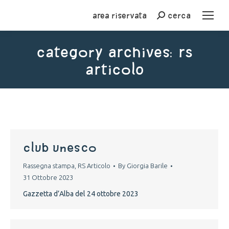
Area riservata
cerca
Cerca
Category Archives:
RS
Articolo
You are here:
club unesco
Rassegna stampa
,
RS Articolo
By
Giorgia Barile
31 Ottobre 2023
Gazzetta d’Alba del 24 ottobre 2023