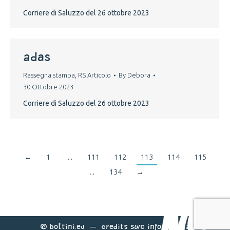
Corriere di Saluzzo del 26 ottobre 2023
adas
Rassegna stampa
,
RS Articolo
By
Debora
30 Ottobre 2023
Corriere di Saluzzo del 26 ottobre 2023
←
1
…
111
112
113
114
115
…
134
→
©
Bottini.eu
— Credits
Swc Informatica