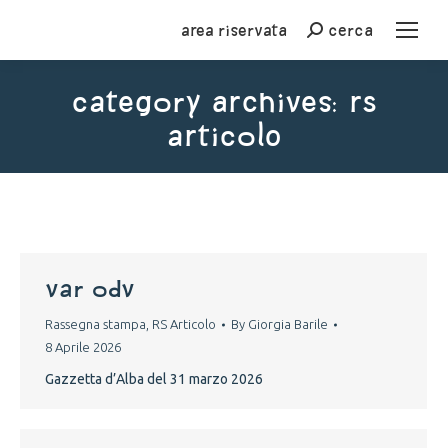
Area riservata
cerca
Cerca
Category Archives:
RS
Articolo
You are here:
VAR ODV
Rassegna stampa
,
RS Articolo
By
Giorgia Barile
8 Aprile 2026
Gazzetta d’Alba del 31 marzo 2026