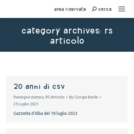
Area riservata
cerca
Cerca
Category Archives:
RS
Articolo
You are here:
20 anni di CSV
Rassegna stampa
,
RS Articolo
By
Giorgia Barile
25 Luglio 2023
Gazzetta d’Alba del 18 luglio 2023