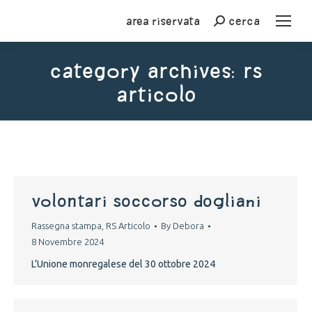
Area riservata
cerca
Cerca
Category Archives:
RS
Articolo
You are here:
volontari soccorso dogliani
Rassegna stampa
,
RS Articolo
By
Debora
8 Novembre 2024
L’Unione monregalese del 30 ottobre 2024