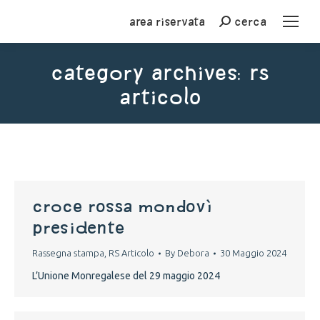
Area riservata
cerca
Cerca
Category Archives:
RS
Articolo
You are here:
croce rossa mondovì
presidente
Rassegna stampa
,
RS Articolo
By
Debora
30 Maggio 2024
L’Unione Monregalese del 29 maggio 2024