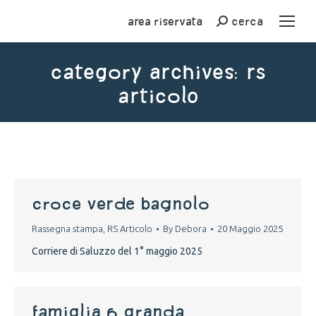
Area riservata
cerca
Cerca
Category Archives:
RS
Articolo
You are here:
croce verde bagnolo
Rassegna stampa
,
RS Articolo
By
Debora
20 Maggio 2025
Corriere di Saluzzo del 1° maggio 2025
famiglia 6 granda