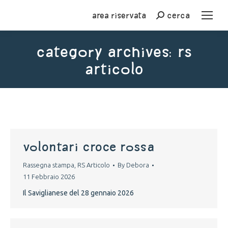
Area riservata
cerca
Cerca
Category Archives:
RS
Articolo
You are here:
volontari croce rossa
Rassegna stampa
,
RS Articolo
By
Debora
11 Febbraio 2026
Il Saviglianese del 28 gennaio 2026